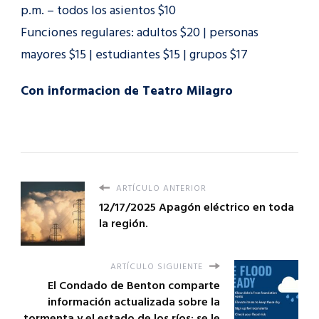
p.m. – todos los asientos $10
Funciones regulares: adultos $20 | personas
mayores $15 | estudiantes $15 | grupos $17
Con informacion de Teatro Milagro
ARTÍCULO ANTERIOR
12/17/2025 Apagón eléctrico en toda
la región.
ARTÍCULO SIGUIENTE
El Condado de Benton comparte
información actualizada sobre la
tormenta y el estado de los ríos; se le