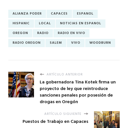
ALIANZA PODER
CAPACES
ESPANOL
HISPANIC
LOCAL
NOTICIAS EN ESPANOL
OREGON
RADIO
RADIO EN VIVO
RADIO OREGON
SALEM
VIVO
WOODBURN
ARTÍCULO ANTERIOR
La gobernadora Tina Kotek firma un
proyecto de ley que reintroduce
sanciones penales por posesión de
drogas en Oregón
ARTÍCULO SIGUIENTE
Puestos de Trabajo en Capaces