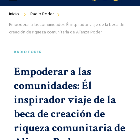
Inicio
Radio Poder
Empoderar a las comunidades: Él inspirador viaje de la beca de
creación de riqueza comunitaria de Alianza Poder
RADIO PODER
Empoderar a las
comunidades: Él
inspirador viaje de la
beca de creación de
riqueza comunitaria de