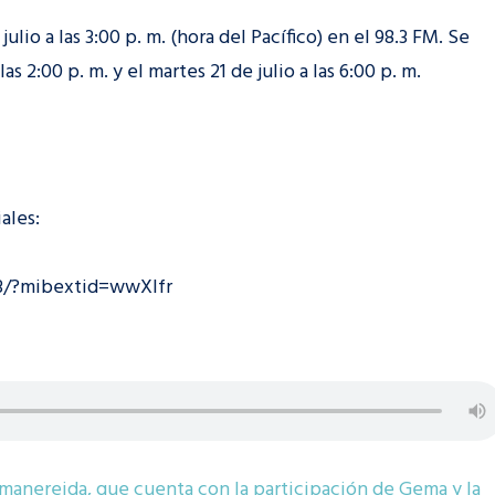
lio a las 3:00 p. m. (hora del Pacífico) en el 98.3 FM. Se
as 2:00 p. m. y el martes 21 de julio a las 6:00 p. m.
ales:
3/?mibextid=wwXIfr
emanereida, que cuenta con la participación de Gema y la