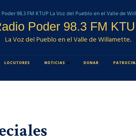
adio Poder 98.3 FM KT
La Voz del Pueblo en el Valle de Willamette.
LOCUTORES
NOTICIAS
DONAR
PATROCIN
eciales