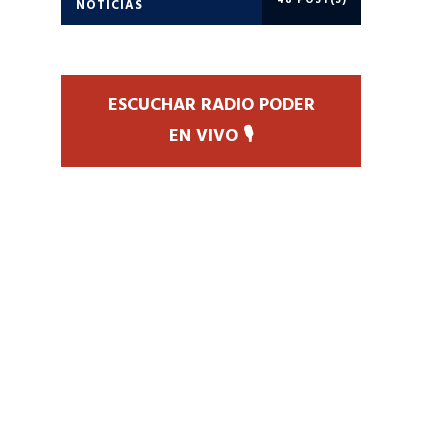
48 POST(S)
NOTICIAS
ESCUCHAR RADIO PODER
EN VIVO 🎙️