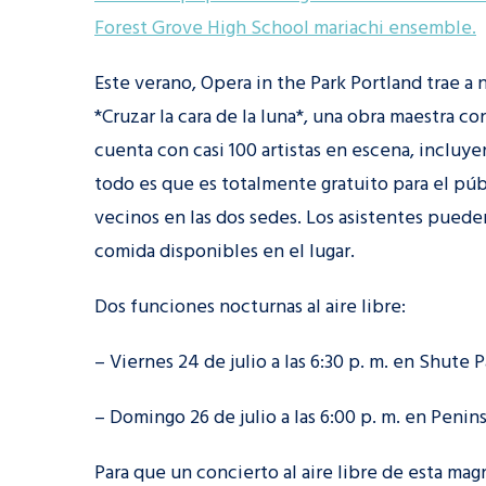
Forest Grove High School mariachi ensemble.
Este verano, Opera in the Park Portland trae a
*Cruzar la cara de la luna*, una obra maestra c
cuenta con casi 100 artistas en escena, incluy
todo es que es totalmente gratuito para el púb
vecinos en las dos sedes. Los asistentes pueden
comida disponibles en el lugar.
Dos funciones nocturnas al aire libre:
– Viernes 24 de julio a las 6:30 p. m. en Shute P
– Domingo 26 de julio a las 6:00 p. m. en Penins
Para que un concierto al aire libre de esta mag