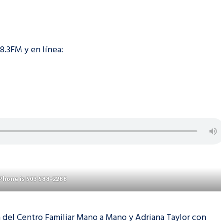
98.3FM y en línea:
Phone is 503 588-2288
a del Centro Familiar Mano a Mano y Adriana Taylor con