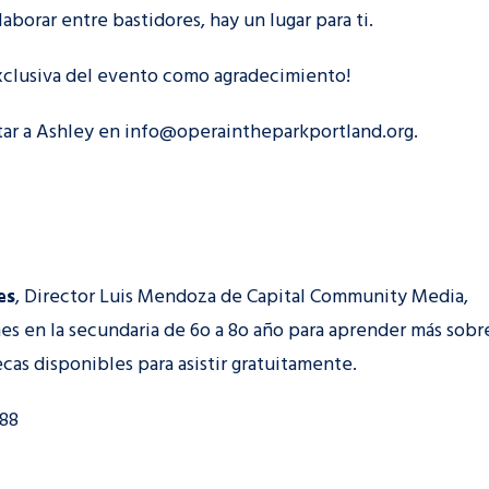
laborar entre bastidores, hay un lugar para ti.
exclusiva del evento como agradecimiento!
tar a Ashley en info@operaintheparkportland.org.
es
, Director Luis Mendoza de Capital Community Media,
es en la secundaria de 6o a 8o año para aprender más sobr
as disponibles para asistir gratuitamente.
288