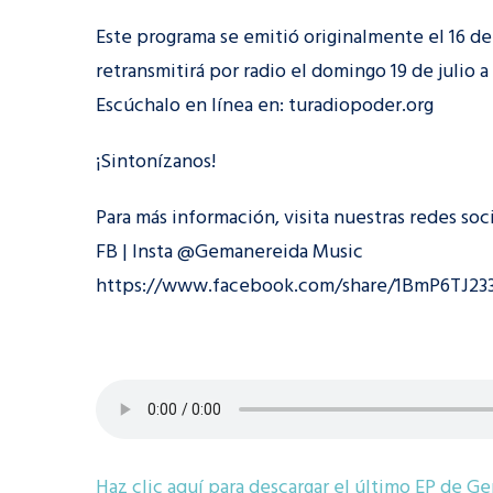
Este programa se emitió originalmente el 16 de ju
retransmitirá por radio el domingo 19 de julio a l
Escúchalo en línea en: turadiopoder.org
¡Sintonízanos!
Para más información, visita nuestras redes soci
FB | Insta @Gemanereida Music
https://www.facebook.com/share/1BmP6TJ23
Haz clic aquí para descargar el último EP de G