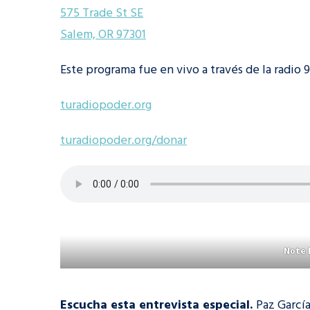
575 Trade St SE
Salem, OR 97301
Este programa fue en vivo a través de la radio 
turadiopoder.org
turadiopoder.org/donar
Note 
Escucha esta entrevista especial.
Paz Garcí