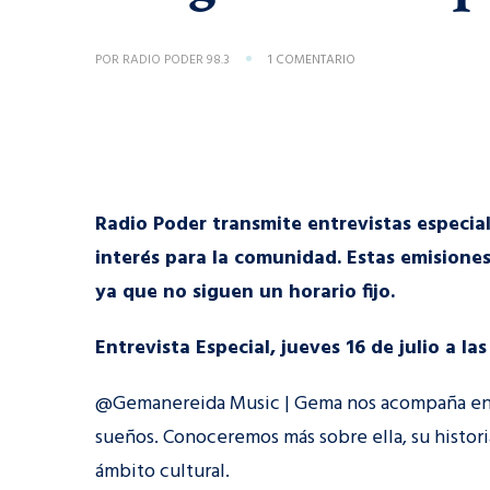
EN
POR
RADIO PODER 98.3
1 COMENTARIO
PROGRAMAS
ESPECIALES
Radio Poder transmite entrevistas especia
interés para la comunidad. Estas emisione
ya que no siguen un horario fijo.
Entrevista Especial, jueves 16 de julio a 
@Gemanereida Music | Gema nos acompaña en un
sueños. Conoceremos más sobre ella, su histori
ámbito cultural.