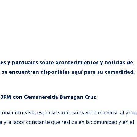
les y puntuales sobre acontecimientos y noticias de
s se encuentran disponibles aquí para su comodidad,
las 3PM con Gemanereida Barragan Cruz
a entrevista especial sobre su trayectoria musical y sus
a y la labor constante que realiza en la comunidad y en el