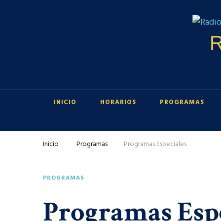
R
INICIO
HORARIOS
PROGRAMAS
Inicio
Programas
Programas Especiales
PROGRAMAS
Programas Esp