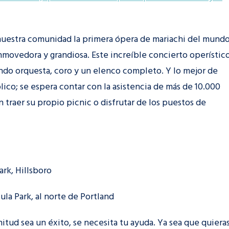
 nuestra comunidad la primera ópera de mariachi del mundo
onmovedora y grandiosa. Este increíble concierto operístic
endo orquesta, coro y un elenco completo. Y lo mejor de
lico; se espera contar con la asistencia de más de 10.000
 traer su propio picnic o disfrutar de los puestos de
ark, Hillsboro
ula Park, al norte de Portland
nitud sea un éxito, se necesita tu ayuda. Ya sea que quiera