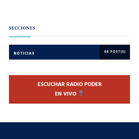
SECCIONES
48 POST(S)
NOTICIAS
ESCUCHAR RADIO PODER
EN VIVO