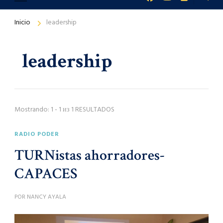
Inicio
leadership
leadership
Mostrando: 1 - 1 из 1 RESULTADOS
RADIO PODER
TURNistas ahorradores-
CAPACES
POR
NANCY AYALA