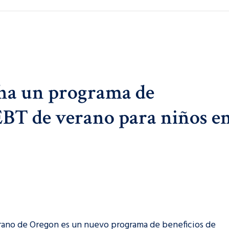
ha un programa de
EBT de verano para niños e
erano de Oregon es un nuevo programa de beneficios de