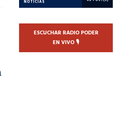
48 POST(S)
NOTICIAS
ESCUCHAR RADIO PODER
EN VIVO 🎙️
n