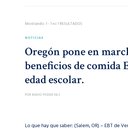
Mostrando: 1 - 1 из 1 RESULTADOS
NOTICIAS
Oregón pone en marc
beneficios de comida 
edad escolar.
POR
RADIO PODER 98.3
Lo que hay que saber: (Salem, OR) – EBT de V