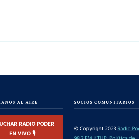
HANOS AL AIRE
SOCIOS COMUNITARIOS
UCHAR RADIO PODER
© Copyright 2023
Radio Po
EN VIVO 🎙️
98.3 FM KTUP
.
Política de