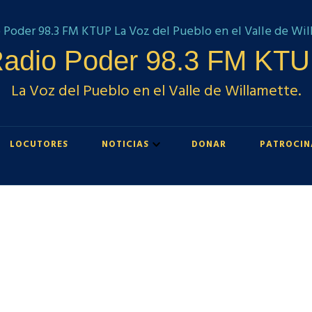
adio Poder 98.3 FM KT
La Voz del Pueblo en el Valle de Willamette.
LOCUTORES
NOTICIAS
DONAR
PATROCIN