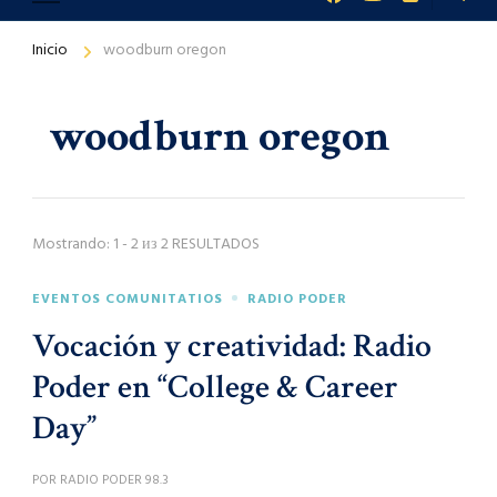
Inicio
woodburn oregon
woodburn oregon
Mostrando: 1 - 2 из 2 RESULTADOS
EVENTOS COMUNITATIOS
RADIO PODER
Vocación y creatividad: Radio
Poder en “College & Career
Day”
POR
RADIO PODER 98.3