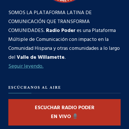
SOMOS LA PLATAFORMA LATINA DE
COMUNICACIÓN QUE TRANSFORMA
COMUNIDADES.
Radio Poder
es una Plataforma
Múltiple de Comunicación con impacto en la
Comunidad Hispana y otras comunidades a lo largo
del
Valle de Willamette
.
Seguir leyendo.
ESCÚCHANOS AL AIRE
ESCUCHAR RADIO PODER
EN VIVO