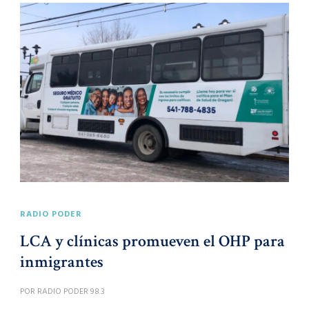
RADIO PODER
LCA y clínicas promueven el OHP para
inmigrantes
POR
RADIO PODER 98.3