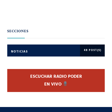
SECCIONES
48 POST(S)
NOTICIAS
ESCUCHAR RADIO PODER
EN VIVO