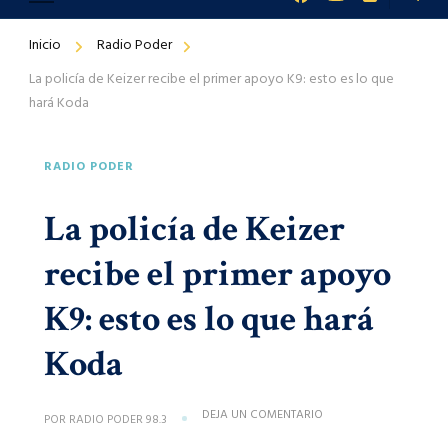
Inicio
Radio Poder
La policía de Keizer recibe el primer apoyo K9: esto es lo que
hará Koda
RADIO PODER
La policía de Keizer
recibe el primer apoyo
K9: esto es lo que hará
Koda
EN
DEJA UN COMENTARIO
POR
RADIO PODER 98.3
LA