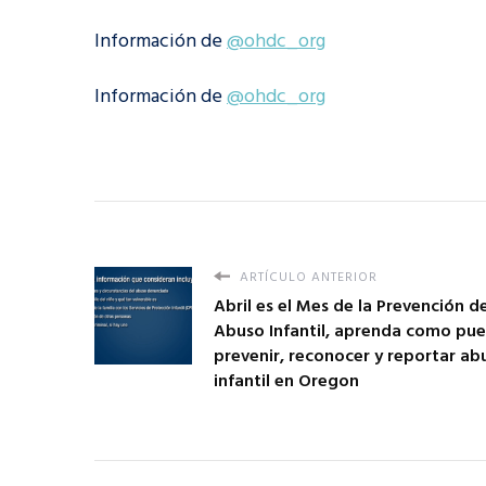
Información de
@ohdc_org
Información de
@ohdc_org
ARTÍCULO ANTERIOR
Abril es el Mes de la Prevención d
Abuso Infantil, aprenda como pu
prevenir, reconocer y reportar ab
infantil en Oregon