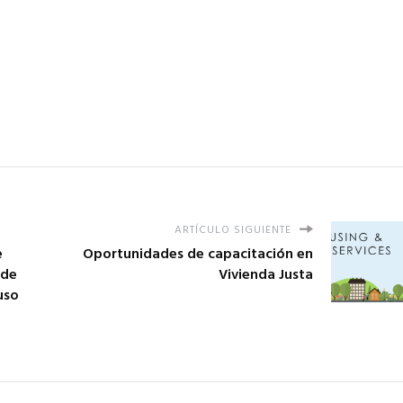
ARTÍCULO SIGUIENTE
e
Oportunidades de capacitación en
ede
Vivienda Justa
uso