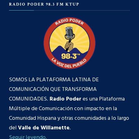
RADIO PODER 98.3 FM KTUP
SOMOS LA PLATAFORMA LATINA DE
COMUNICACIÓN QUE TRANSFORMA
COMUNIDADES.
Radio Poder
es una Plataforma
Múltiple de Comunicación con impacto en la
Comunidad Hispana y otras comunidades a lo largo
del
Valle de Willamette
.
Seguir leyendo.