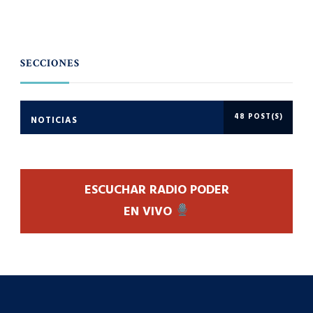
SECCIONES
48 POST(S)
NOTICIAS
ESCUCHAR RADIO PODER
EN VIVO